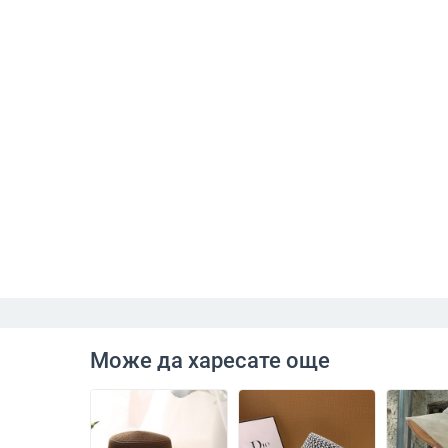
Може да харесате още