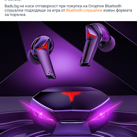
Badu.bg не носи отговорност при покупка на Спортни Bluetooth
слушалки подходящи за игра от
Bluetooth слушалки
извън формата
за поръчка.