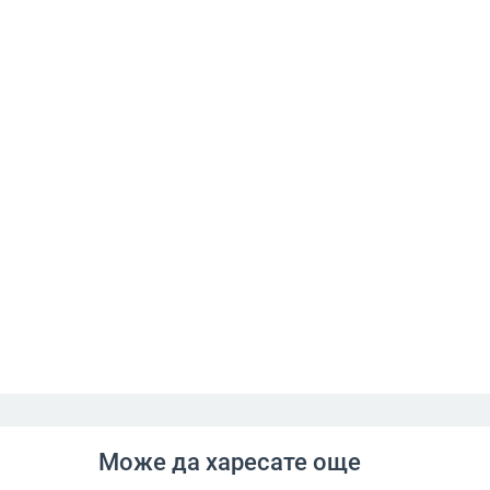
Може да харесате още