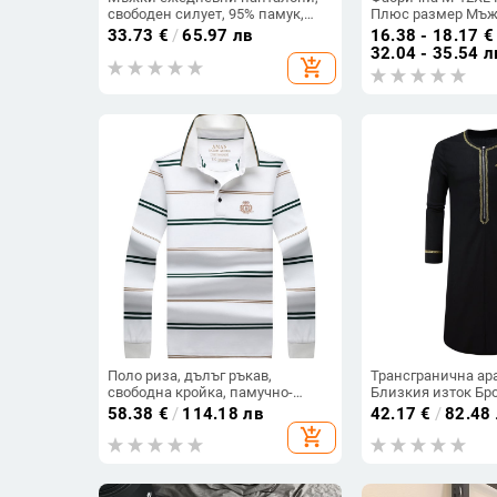
свободен силует, 95% памук,
Плюс размер Мъж
средно висока талия, четири
тениска с кръгло 
33.73
€
/
65.97 лв
16.38 - 18.17
€
сезона
бързосъхнеща, с к
32.04 - 35.54 л
add_shopping_cart
лятна тънка тенис
ръкав
Поло риза, дълъг ръкав,
Трансгранична ар
свободна кройка, памучно-
Близкия изток Бр
смесена материя, дишаща и
Мюсюлмански дре
58.38
€
/
114.18 лв
42.17
€
/
82.48
влагоотвеждаща, пролетно-
косплей парти ко
add_shopping_cart
есенен сезон