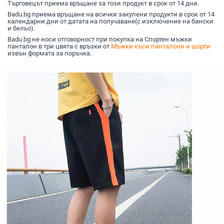
Търговецът приема връщане за този продукт в срок от 14 дни.
Badu.bg приема връщане на всички закупени продукти в срок от 14
календарни дни от датата на получаване(с изключение на бански
и бельо).
Badu.bg не носи отговорност при покупка на Спортен мъжки
панталон в три цвята с връзки от
Мъжки къси панталони и шорти
извън формата за поръчка.