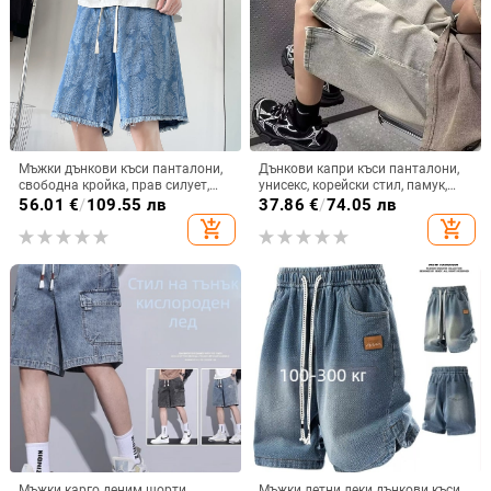
Мъжки дънкови къси панталони,
Дънкови капри къси панталони,
свободна кройка, прав силует,
унисекс, корейски стил, памук,
измит деним, лято, уличен стил
прав силует
56.01
€
/
109.55 лв
37.86
€
/
74.05 лв
add_shopping_cart
add_shopping_cart
Мъжки карго деним шорти,
Мъжки летни леки дънкови къси