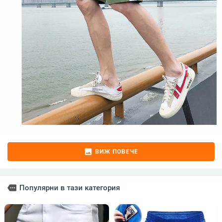
image
ВИЖ ПОВЕЧЕ
more
Популярни в тази категория