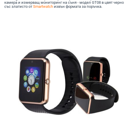
камера и измерващ мониторинг на съня - модел GT08 в цвят черно
със златисто от
Smartwatch
извън формата за поръчка.