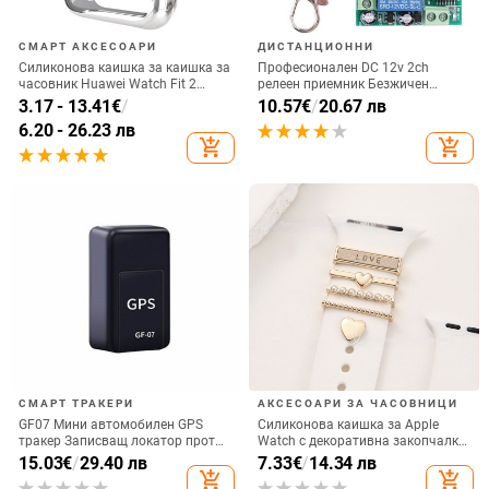
СМАРТ АКСЕСОАРИ
ДИСТАНЦИОННИ
Силиконова каишка за каишка за
Професионален DC 12v 2ch
часовник Huawei Watch Fit 2
релеен приемник Безжичен
Резервна каишка за каишка за
модул за дистанционно
3.17 - 13.41
€
/
10.57
€
/
20.67 лв
часовник Huawei Watch Fit2
управление Превключвател Rf
6.20 - 26.23 лв
предавател 433mhz
add_shopping_cart
add_shopping_cart
Дистанционно управление
СМАРТ ТРАКЕРИ
АКСЕСОАРИ ЗА ЧАСОВНИЦИ
GF07 Мини автомобилен GPS
Силиконова каишка за Apple
тракер Записващ локатор против
Watch с декоративна закопчалка
изгубване Проследяване в
в форма на сърце (универсална
15.03
€
/
29.40 лв
7.33
€
/
14.34 лв
реално време Устройство за
съвместимост)
add_shopping_cart
add_shopping_cart