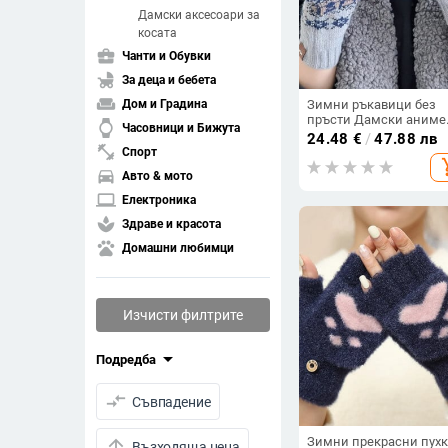
Дамски аксесоари за
косата
business_center
Чанти и Обувки
child_friendly
За деца и бебета
weekend
Зимни ръкавици без
Дом и Градина
пръсти Дамски аниме
watch
Часовници и Бижута
ръкавици Дамски рет
24.48
€
/
47.88 лв
плетени ръкавици
fitness_center
Спорт
add_s
Ръкавици Зимни
directions_car
Авто & мото
нагреватели Ръкави за
китки Ръкавици за же
laptop
Електроника
spa
Здраве и красота
pets
Домашни любимци
Изчисти филтрите
arrow_drop_down
Подредба
compare_arrows
Съвпадение
Зимни прекрасни пух
arrow_upward
Възходяща цена