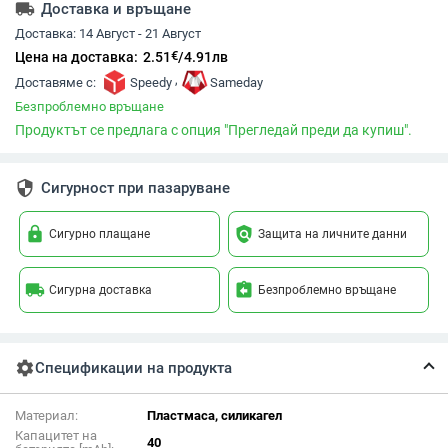
local_shipping
Доставка и връщане
Доставка:
14 Август - 21 Август
€
Цена на доставка:
2.51
/
4.91
лв
,
Доставяме с:
Speedy
Sameday
Безпроблемно връщане
Продуктът се предлага с опция "Прегледай преди да купиш".
security
Сигурност при пазаруване
lock
policy
Сигурно плащане
Защита на личните данни
local_shipping
assignment_return
Сигурна доставка
Безпроблемно връщане
settings
Спецификации на продукта
Материал:
Пластмаса, силикагел
Капацитет на
40