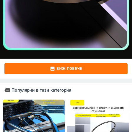
image
ВИЖ ПОВЕЧЕ
more
Популярни в тази категория