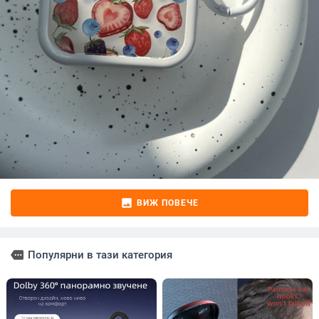
image
ВИЖ ПОВЕЧЕ
more
Популярни в тази категория