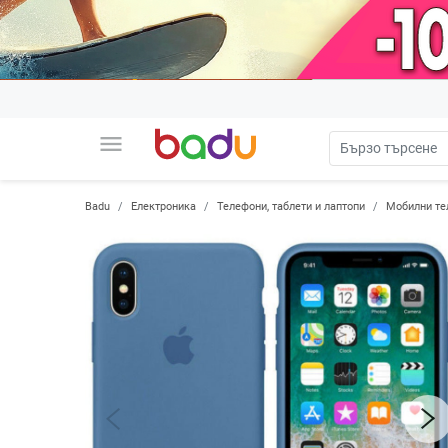
menu
Badu
Електроника
Телефони, таблети и лаптопи
Мобилни те