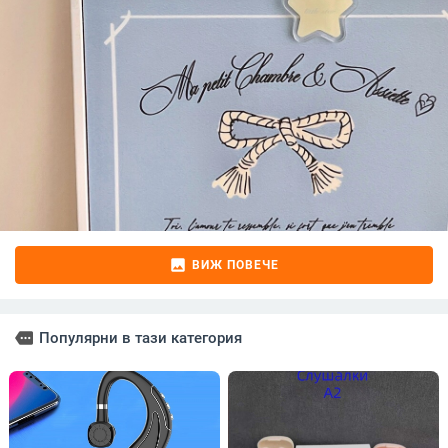
image
ВИЖ ПОВЕЧЕ
more
Популярни в тази категория