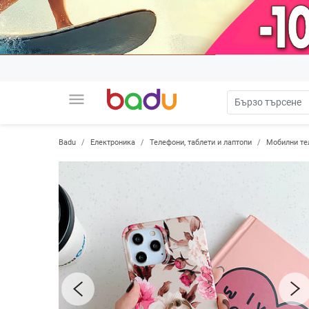
menu
Badu
Електроника
Телефони, таблети и лаптопи
Мобилни те