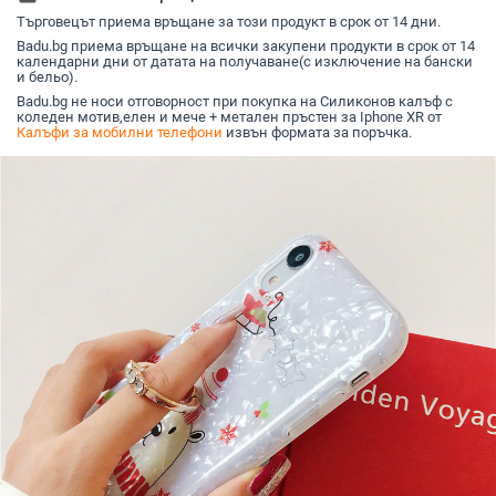
Търговецът приема връщане за този продукт в срок от 14 дни.
Badu.bg приема връщане на всички закупени продукти в срок от 14
календарни дни от датата на получаване(с изключение на бански
и бельо).
Badu.bg не носи отговорност при покупка на Силиконов калъф с
коледен мотив,елен и мече + метален пръстен за Iphone XR от
Калъфи за мобилни телефони
извън формата за поръчка.