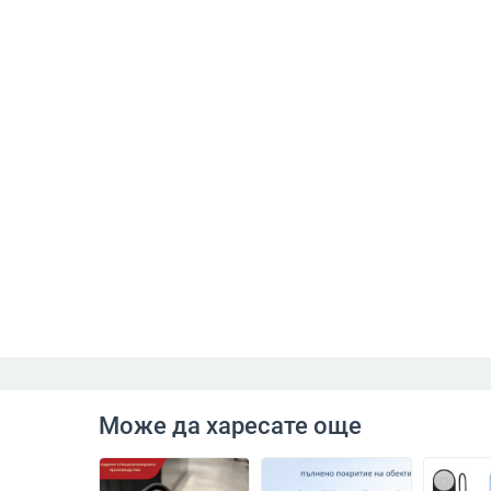
Може да харесате още