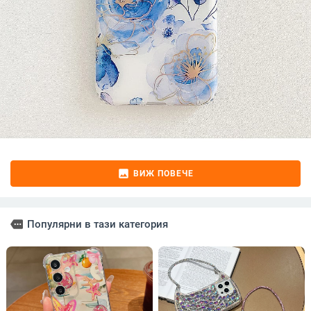
image
ВИЖ ПОВЕЧЕ
more
Популярни в тази категория