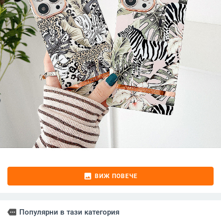
image
ВИЖ ПОВЕЧЕ
more
Популярни в тази категория