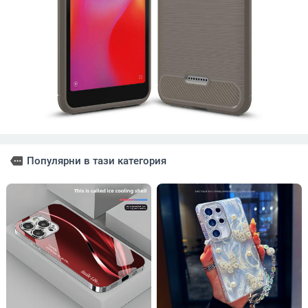
more
Популярни в тази категория