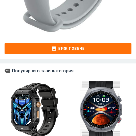
image
ВИЖ ПОВЕЧЕ
more
Популярни в тази категория