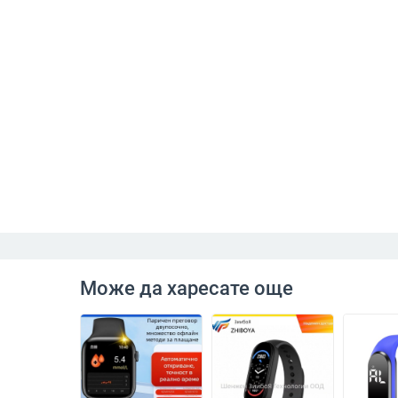
Може да харесате още