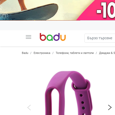
menu
Badu
Електроника
Телефони, таблети и лаптопи
Джаджи & S