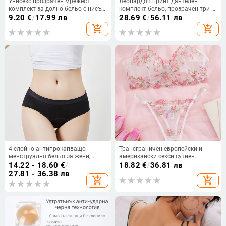
Унисекс прозрачен мрежест
Леопардов принт дантелен
комплект за долно бельо с нисък
комплект бельо, прозрачен три-
талия — Марка: Fancy Pet;
частен дизайн, полиестер
9.20
€
/
17.99 лв
28.69
€
/
56.11 лв
Материя: Други; Основен
add_shopping_cart
add_shopping_cart
материал: Други; Състав на
основния материал: Под 30%
4-слойно антипрокапващо
Трансграничен европейски и
менструално бельо за жени,
американски секси сутиен
средна талия, голям размер
костюм малък флорален секси
14.22 - 18.60
€
/
18.82
€
/
36.81 лв
костюм перспектива секси бельо
27.81 - 36.38 лв
add_shopping_cart
add_shopping_cart
бельо костюм