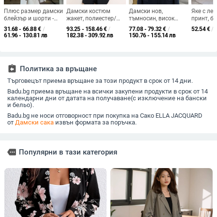
Плюс размер дамски
Дамски костюм
Дамски нов,
Яке с ле
блейзър и шорти -
жакет, полиестер/
тъмносин, висок
принт, бе
летен
еластан смес, офис
клас, сако, за
5/4, про
31.68 - 66.88
€
/
93.25 - 158.46
€
/
77.08 - 79.32
€
/
52.54
€
/
двукомпонентен
стил, костюмна яка,
пълнички момичета,
61.96 - 130.81 лв
182.38 - 309.92 лв
150.76 - 155.14 лв
комплект, Chenille, с
дълги ръкави
плюс памучен
пухкава яка, 3/4
официален костюм
ръкави
[1115]]
assignment_return
Политика за връщане
Търговецът приема връщане за този продукт в срок от 14 дни.
Badu.bg приема връщане на всички закупени продукти в срок от 14
календарни дни от датата на получаване(с изключение на бански
и бельо).
Badu.bg не носи отговорност при покупка на Сако ELLA JACQUARD
от
Дамски сака
извън формата за поръчка.
more
Популярни в тази категория