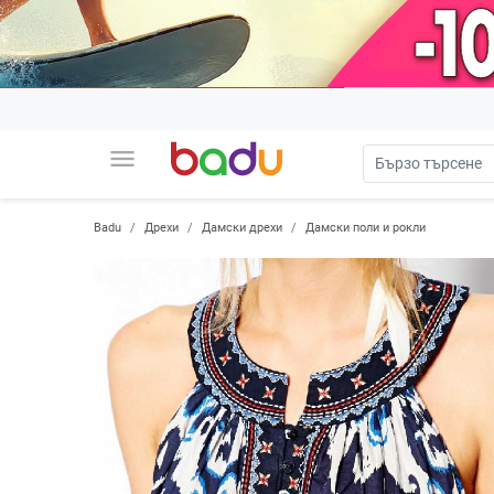
menu
Badu
Дрехи
Дамски дрехи
Дамски поли и рокли