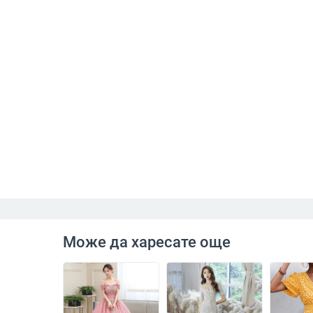
Може да харесате още