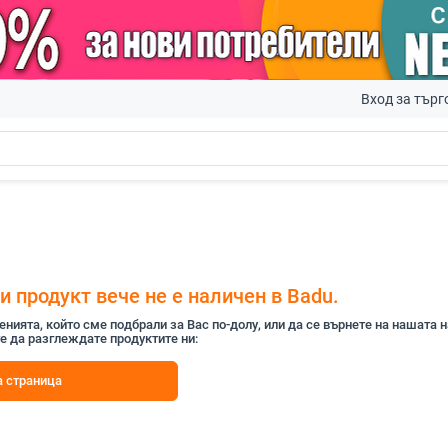
Вход за търг
e
 продукт вече не е наличен в Badu.
ията, който сме подбрали за Вас по-долу, или да се върнете на нашата 
е да разглеждате продуктите ни:
 страница