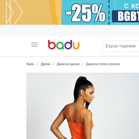
menu
Badu
Дрехи
Дамски дрехи
Дамски поли и рокли