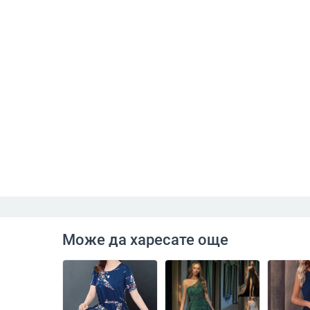
Може да харесате още