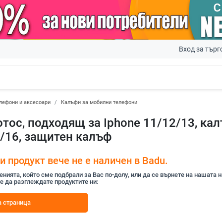
Вход за търг
лефони и аксесоари
Калъфи за мобилни телефони
тос, подходящ за Iphone 11/12/13, ка
5/16, защитен калъф
 продукт вече не е наличен в Badu.
ията, който сме подбрали за Вас по-долу, или да се върнете на нашата 
е да разглеждате продуктите ни:
 страница