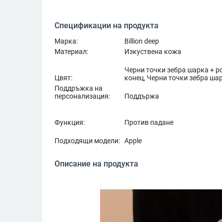
Спецификации на продукта
Марка:
Billion deep
Материал:
Изкуствена кожа
Черни точки зебра шарка + р
Цвят:
конец, Черни точки зебра ша
Поддръжка на
персонализация:
Поддържа
Функция:
Против падане
Подходящи модели:
Apple
Описание на продукта