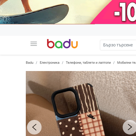
menu
Badu
Електроника
Телефони, таблети и лаптопи
Мобилни те