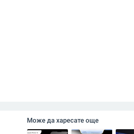
Може да харесате още