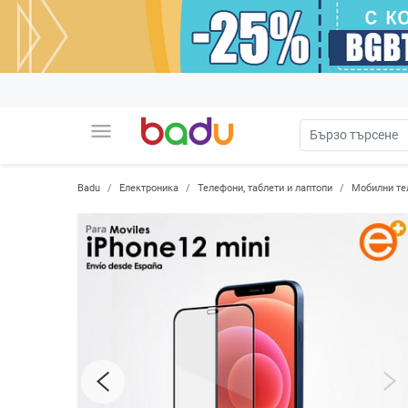
menu
Badu
Електроника
Телефони, таблети и лаптопи
Мобилни те