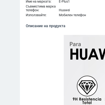
Име на марката:
E-Plus1
Съвместима марка
телефон:
Huawei
Използвайте:
Мобилен телефон
Описание на продукта