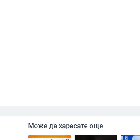
Може да харесате още