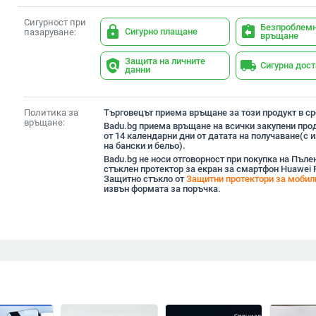
Сигурност при
Безпроблем
lock
assignment_return
Сигурно плащане
пазаруване:
връщане
Защита на личните
policy
local_shipping
Сигурна дос
данни
Политика за
Търговецът приема връщане за този продукт в сро
връщане:
Badu.bg приема връщане на всички закупени прод
от 14 календарни дни от датата на получаване(с
на бански и бельо).
Badu.bg не носи отговорност при покупка на Пъле
стъклен протектор за екран за смартфон Huawei P
Защитно стъкло от
Защитни протектори за мобил
извън формата за поръчка.