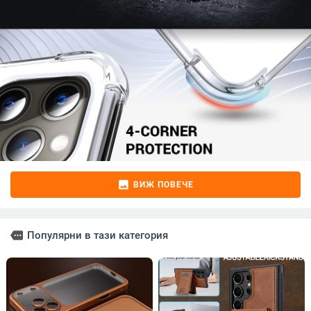
image
ВИЖ ПОВЕЧЕ
more
Популярни в тази категория