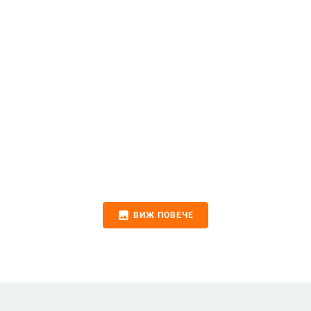
image
ВИЖ ПОВЕЧЕ