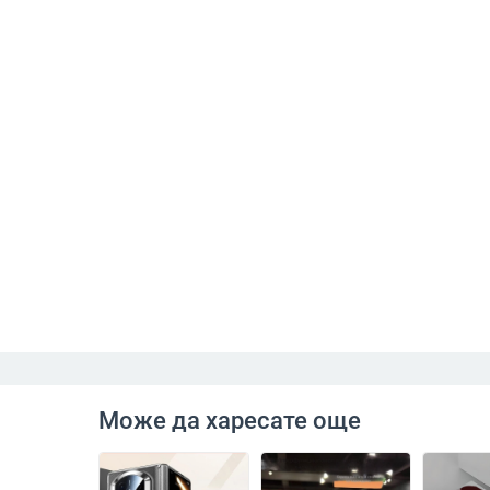
Може да харесате още