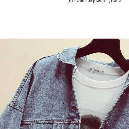
Дължина на ръкав:
Дълъг