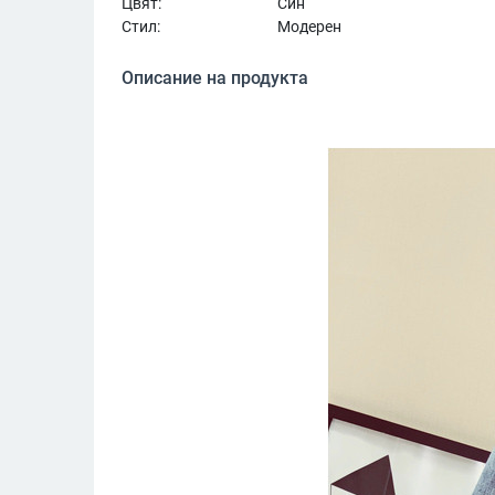
Цвят:
Син
Стил:
Модерен
Описание на продукта