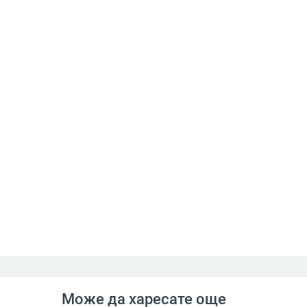
Може да харесате още