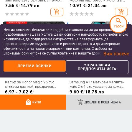
Samsung S24 / S24 Ultra, с пълно
Motorola Razr 50/60 и Moto Razr
покритие и защита на камерата
2024 с сгъваем дисплей
7.56
€
/
14.79 лв
10.91
€
/
21.34 лв
add_shopping_cart
add_shopping_cart
search
Търси
Ние използваме бисквитки и подобни технологии, за да предоставяме и
подобряваме нашата Услуга, да ви осигурим най-доброто потребителско
изживяване, да поддържаме сигурността на платформата, да
персонализираме съдържанието и рекламите, както и да измерваме
ефективността на нашите маркетингови кампании. С избора на
Виж повече
„Приемам всички“ вие се съгласявате ние и нашите доверени партньори
да съхраняваме бисквитки и подобни технологии на вашето устройство
за рекламни и аналитични цели. Можете по всяко време да управлявате
УПРАВЛЯВАЙ
ПРИЕМИ ВСИЧКИ
своите предпочитания, като натиснете „Управлявай предпочитанията“.
ПРЕДПОЧИТАНИЯТА
За повече информация, моля, вижте нашата
Политика за защита на
данните
.
Калъф за Honor Magic V5 със
Samsung A17 матиран магнитен
сгъваем дисплей, прозрачен,
кейс 2-в-1 със усещане за кожа,
лъскав, PC материал
удароустойчива обвивка от
6.97 - 7.02
€
/
9.60
€
/
18.78 лв
PC+TPU, цветове: розово,
13.63 - 13.73 лв
add_shopping_cart
add_shopping_cart
червено, лилаво, синьо, черно
local_mall
add_shopping_cart
КУПИ
ДОБАВИ В КОШНИЦАТА