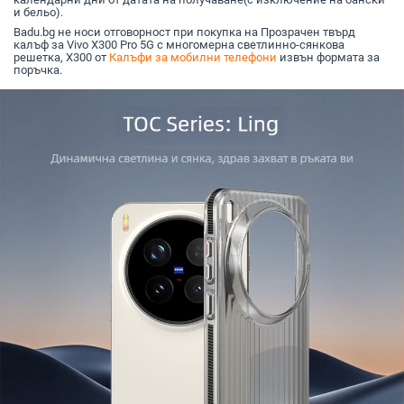
и бельо).
Badu.bg не носи отговорност при покупка на Прозрачен твърд
калъф за Vivo X300 Pro 5G с многомерна светлинно-сянкова
решетка, X300 от
Калъфи за мобилни телефони
извън формата за
поръчка.