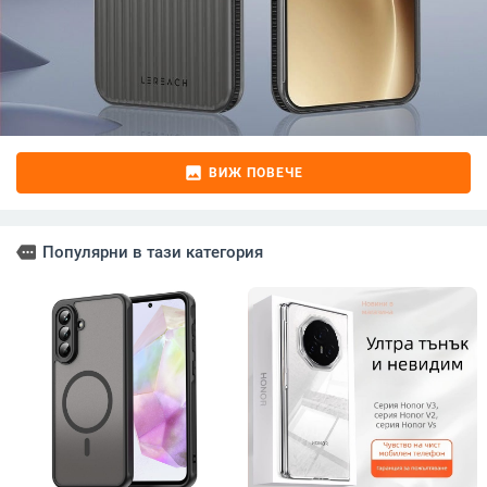
image
ВИЖ ПОВЕЧЕ
more
Популярни в тази категория