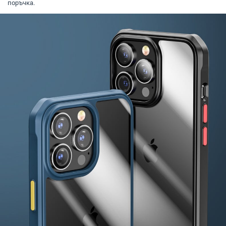
поръчка.