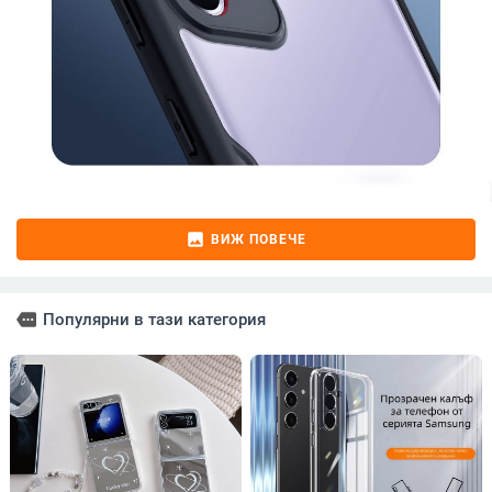
image
ВИЖ ПОВЕЧЕ
more
Популярни в тази категория