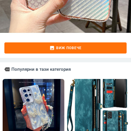
image
ВИЖ ПОВЕЧЕ
more
Популярни в тази категория