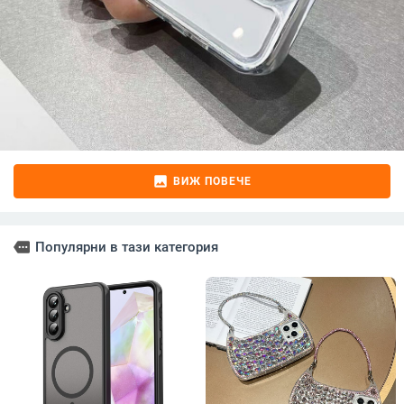
image
ВИЖ ПОВЕЧЕ
more
Популярни в тази категория