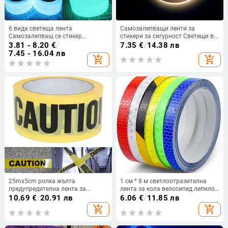
6 вида светеща лента
Самозалепващи ленти за
Самозалепващ се стикер
стикери за сигурност Светещи в
Светеща лента Светеща в
тъмното Светещи флуоресцентни
3.81 - 8.20
€
/
7.35
€
/
14.38 лв
тъмното Поразително нощно
стикер Консумативи за сигурност
7.45 - 16.04 лв
add_shopping_cart
add_shopping_cart
предупреждение Светеща лента
Стикер за аларма
Подобрение на дома
25mx5cm ролка жълта
1 см * 8 м светлоотразителна
предупредителна лента за
лента за кола велосипед лепило
предпазна бариера за
стикер велосипед колоездене
10.69
€
/
20.91 лв
6.06
€
/
11.85 лв
полицейска барикада за
MTB флуоресцентен мотоциклет
add_shopping_cart
add_shopping_cart
изпълнители Ново пристигане
джанта знак предупредителен
знак нощна безопасност