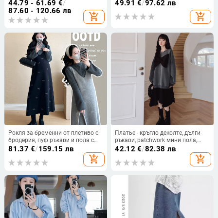
дължина до средата на бедрото и
(≥95%), А-линейна къса пола, лято
44.79 - 61.69
€
/
49.91
€
/
97.62 лв
топ с полувисока яка и дълги
2024 лансиране
87.60 - 120.66 лв
add_shopping_cart
add_shopping_cart
ръкави.
Рокля за бременни от плетиво с
Платье - кръгло деколте, дълги
бродерия, пуф ръкави и пола с
ръкави, patchwork мини пола,
презрамки, есен-зима
вискоза-спандекс смес, преждово
81.37
€
/
159.15 лв
42.12
€
/
82.38 лв
боядисано
add_shopping_cart
add_shopping_cart