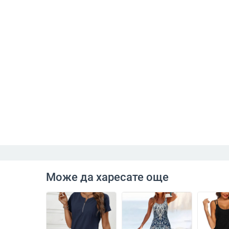
Може да харесате още