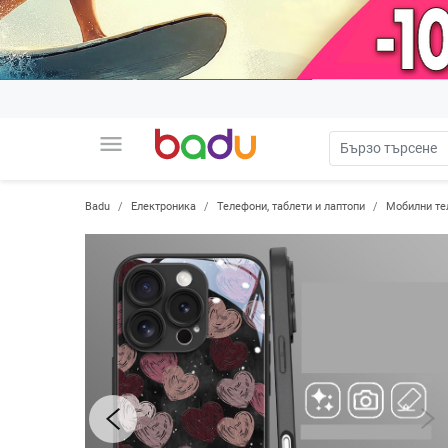
menu
Badu
Електроника
Телефони, таблети и лаптопи
Мобилни те