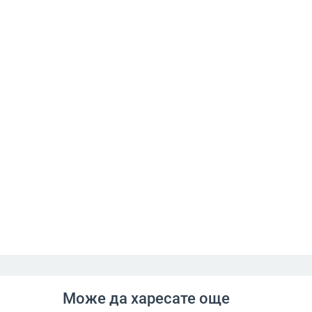
Може да харесате още