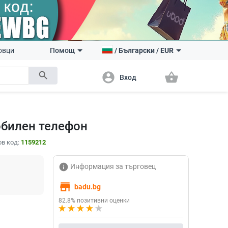
овци
Помощ
/
Български
/
EUR
search
account_circle
shopping_basket
Вход
обилен телефон
в код:
1159212
info
Информация за търговец
store
badu.bg
82.8% позитивни оценки