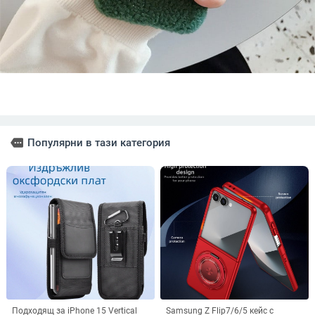
more
Популярни в тази категория
Подходящ за iPhone 15 Vertical
Samsung Z Flip7/6/5 кейс с