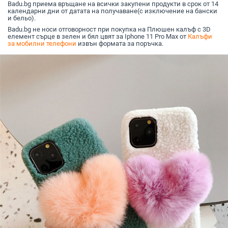
Badu.bg приема връщане на всички закупени продукти в срок от 14
календарни дни от датата на получаване(с изключение на бански
и бельо).
Badu.bg не носи отговорност при покупка на Плюшен калъф с 3D
елемент сърце в зелен и бял цвят за Iphone 11 Pro Max от
Калъфи
за мобилни телефони
извън формата за поръчка.