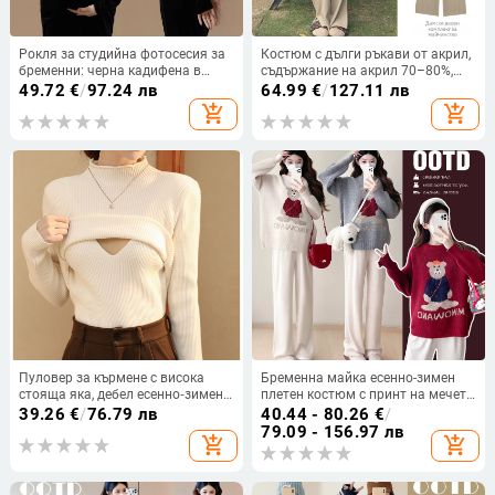
Рокля за студийна фотосесия за
Костюм с дълги ръкави от акрил,
бременни: черна кадифена в
съдържание на акрил 70–80%,
ретро китайски стил, тясна
еднотонен модел, японско-
49.72
€
/
97.24 лв
64.99
€
/
127.11 лв
кройка
корейски стил за свободно
add_shopping_cart
add_shopping_cart
ежедневие.
Пуловер за кърмене с висока
Бременна майка есенно-зимен
стояща яка, дебел есенно‑зимен
плетен костюм с принт на мечета
модел, стилен силует и удобство
– топ с дълги ръкави и
39.26
€
/
76.79 лв
40.44 - 80.26
€
/
за майки
панталонен комплект
79.09 - 156.97 лв
add_shopping_cart
add_shopping_cart