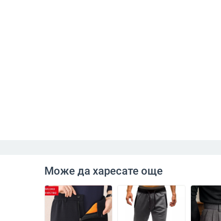
Може да харесате още