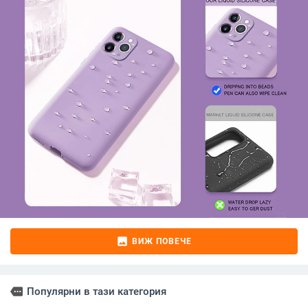
image
ВИЖ ПОВЕЧЕ
more
Популярни в тази категория