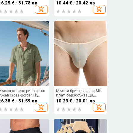
3/4 с подплата,
B1189
16.25
€
/
31.78 лв
10.44
€
/
20.42 лв
едноцветен модел,
add_shopping_cart
add_shopping_cart
полиестерова тъкан
Мъжка ленена риза с къс
Мъжки брифове с Ice Silk
ръкав Cross-Border Tk,
плат, бързосъхващи,
ежедневна дишаща риза
дишащи, жакардова
26.38
€
/
51.59 лв
10.23
€
/
20.01 лв
с копчета, лятна
изработка, нисък талия
add_shopping_cart
add_shopping_cart
ваканционна плажна
риза с джобове