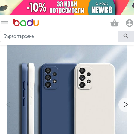
menu
shopping_basket
account_circle
search