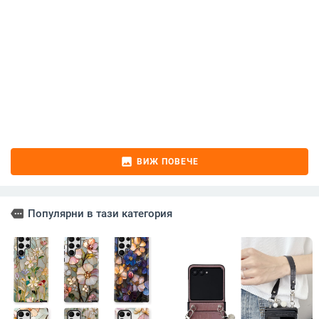
image
ВИЖ ПОВЕЧЕ
more
Популярни в тази категория