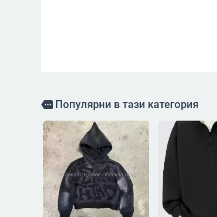
Популярни в тази категория
more