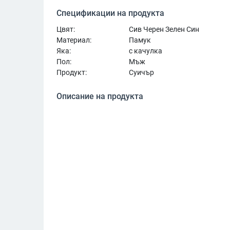
Спецификации на продукта
Цвят:
Сив Черен Зелен Син
Материал:
Памук
Яка:
с качулка
Пол:
Мъж
Продукт:
Суичър
Описание на продукта