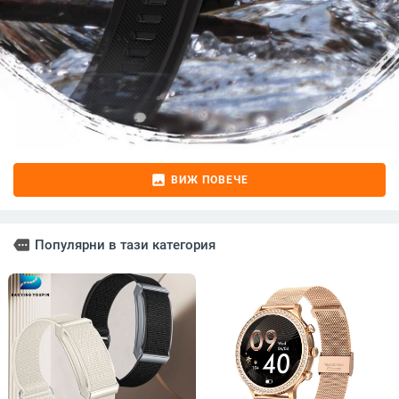
image
ВИЖ ПОВЕЧЕ
more
Популярни в тази категория