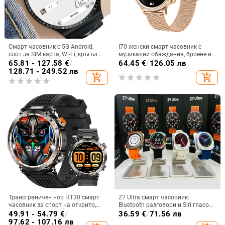
Смарт часовник с 5G Android,
I70 женски смарт часовник с
слот за SIM карта, Wi-Fi, кръгъл
музикални обаждания, броене на
циферблат, камера и мониторинг
стъпки, пулс, кръвно налягане,
65.81 - 127.58
€
/
64.45
€
/
126.05 лв
на сърдечния ритъм
мултиспорт, смарт часовник с
128.71 - 249.52 лв
add_shopping_cart
add_shopping_cart
пръстен
Трансграничен нов HT30 смарт
Z7 Ultra смарт часовник:
часовник за спорт на открито,
Bluetooth разговори и Siri гласов
водоустойчив, Bluetooth
асистент, AMOLED 44mm,
49.91 - 54.79
€
/
36.59
€
/
71.56 лв
разговори, 1.7 голям екран, пулс,
алуминиев корпус, мониторинг
97.62 - 107.16 лв