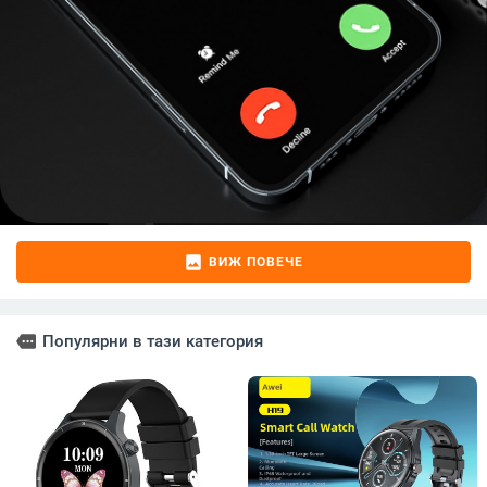
image
ВИЖ ПОВЕЧЕ
more
Популярни в тази категория